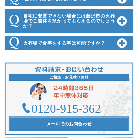
自宅に安置できない場合には藤沢市の火葬
場でご遺体を預かってもらえるのでしょう
か？
火葬場で食事をする事は可能ですか？
ご相談・お見積り無料
メールでのお問合わせ