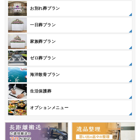
お別れ葬プラン
一日葬プラン
家族葬プラン
ゼロ葬プラン
海洋散骨プラン
生活保護葬
オプションメニュー