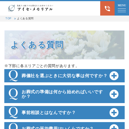
MENU
よくある質問
TOP
よくある質問
よくある質問
※下部に各エリアごとの質問があります。
葬儀社を選ぶときに大切な事は何ですか？
お葬式の準備は何から始めればいいです
か？
事前相談とはなんですか？
お葬式の平均費用はいくらですか？