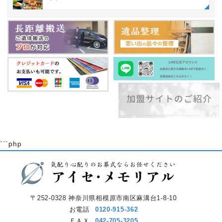
```php
〒252-0328 神奈川県相模原市南区麻溝台1-8-10
お電話
0120-915-362
ＦＡＸ
042-705-3205