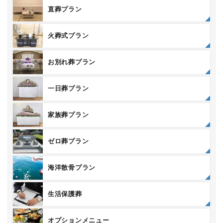
直葬プラン
火葬式プラン
お別れ葬プラン
一日葬プラン
家族葬プラン
ゼロ葬プラン
海洋散骨プラン
生活保護葬
オプションメニュー