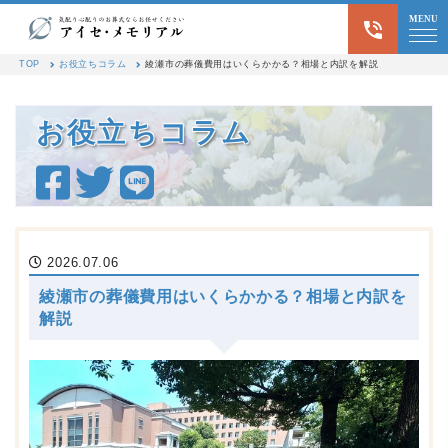
MENU
綾瀬市の葬儀費用はいくらか
TOP
お役立ちコラム
綾瀬市の葬儀費用はいくらかかる？相場と内訳を解説
お役立ちコラム
2026.07.06
綾瀬市の葬儀費用はいくらかかる？相場と内訳を
解説