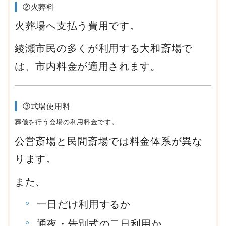
②火葬料
火葬場へ支払う費用です。
綾瀬市民の多くが利用する大和斎場で
は、市内料金が適用されます。
③式場使用料
葬儀を行う会場の利用料金です。
公営斎場と民間斎場では料金体系が異な
ります。
また、
一日だけ利用するか
通夜・告別式の二日利用か