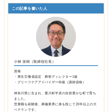
この記事を書いた人
小林 栄樹（取締役社長）
資格
・厚生労働省認定 葬祭ディレクター1級
・グリーフケアアドバイザー特級（講師資格）
神奈川県に生まれ、愛川町半原の自然豊かな町で育ち
ました。
営業職を経験後、葬儀業界に身を投じて20年以上の大
ベテランです。