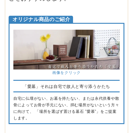
オリジナル商品のご紹介
画像をクリック
「愛墓」それは自宅で故人と寄り添うかたち
自宅に仏壇がない、お墓を持たない、または永代供養や散
骨によってお骨が手元にない、拝む場所がないという方々
に向けて、 「場所を選ばず置ける墓石 ”愛慕”」をご提案
します。