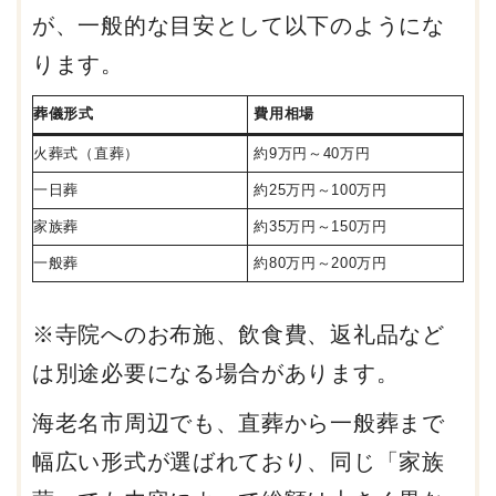
が、一般的な目安として以下のようにな
ります。
葬儀形式
費用相場
火葬式（直葬）
約9万円～40万円
一日葬
約25万円～100万円
家族葬
約35万円～150万円
一般葬
約80万円～200万円
※寺院へのお布施、飲食費、返礼品など
は別途必要になる場合があります。
海老名市周辺でも、直葬から一般葬まで
幅広い形式が選ばれており、同じ「家族