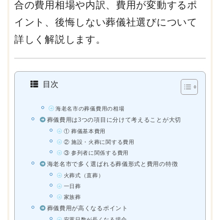
合の費用相場や内訳、費用が変動するポ
イント、後悔しない葬儀社選びについて
詳しく解説します。
目次
海老名市の葬儀費用の相場
葬儀費用は3つの項目に分けて考えることが大切
① 葬儀基本費用
② 施設・火葬に関する費用
③ 参列者に関係する費用
海老名市で多く選ばれる葬儀形式と費用の特徴
火葬式（直葬）
一日葬
家族葬
葬儀費用が高くなるポイント
安置日数が長くなる場合