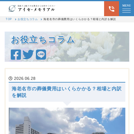
MENU
海老名市の葬儀費用はいくら
TOP
お役立ちコラム
海老名市の葬儀費用はいくらかかる？相場と内訳を解説
お役立ちコラム
2026.06.28
海老名市の葬儀費用はいくらかかる？相場と内訳
を解説