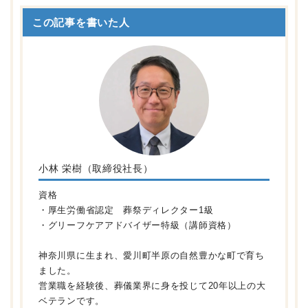
この記事を書いた人
小林 栄樹（取締役社長）
資格
・厚生労働省認定 葬祭ディレクター1級
・グリーフケアアドバイザー特級（講師資格）
神奈川県に生まれ、愛川町半原の自然豊かな町で育ち
ました。
営業職を経験後、葬儀業界に身を投じて20年以上の大
ベテランです。