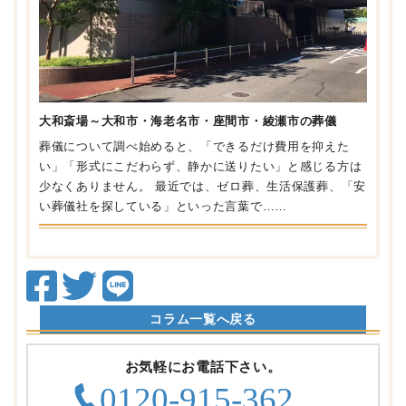
大和斎場～大和市・海老名市・座間市・綾瀬市の葬儀
葬儀について調べ始めると、「できるだけ費用を抑えた
い」「形式にこだわらず、静かに送りたい」と感じる方は
少なくありません。 最近では、ゼロ葬、生活保護葬、「安
い葬儀社を探している」といった言葉で……
コラム一覧へ戻る
お気軽にお電話下さい。